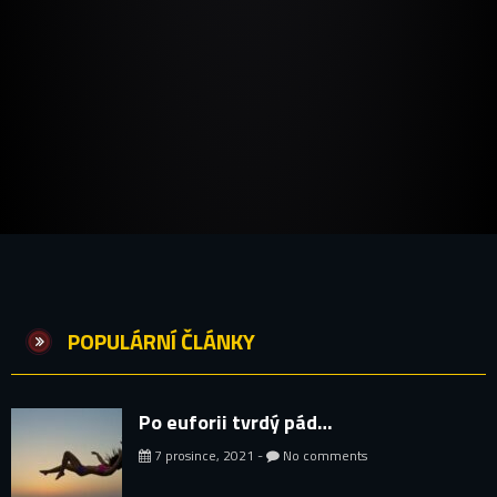
POPULÁRNÍ ČLÁNKY
Po euforii tvrdý pád…
7 prosince, 2021 -
No comments