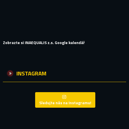
Zobrazte si INAEQUALIS z.s. Google kalendář
INSTAGRAM
Sledujte nás na Instagramu!