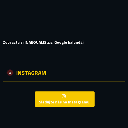
Zobrazte si INAEQUALIS z.s. Google kalendář
INSTAGRAM
Sledujte nás na Instagramu!