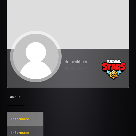
dominikbubu
BRAWL STARS
About
Informace
Informace