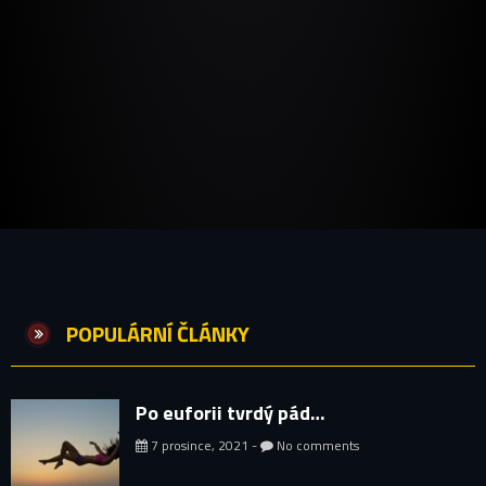
POPULÁRNÍ ČLÁNKY
Po euforii tvrdý pád…
7 prosince, 2021 -
No comments