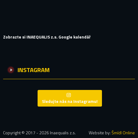
Zobrazte si INAEQUALIS z.s. Google kalendář
INSTAGRAM
Sledujte nás na Instagramu!
Copyright © 2017 - 2026 Inaequalis z.s.
Website by:
Šmídl Online