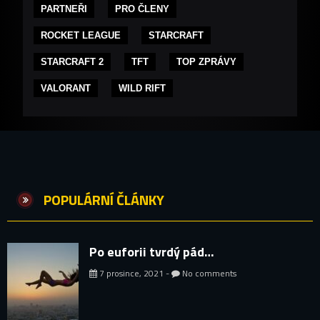
PARTNEŘI
PRO ČLENY
ROCKET LEAGUE
STARCRAFT
STARCRAFT 2
TFT
TOP ZPRÁVY
VALORANT
WILD RIFT
POPULÁRNÍ ČLÁNKY
Po euforii tvrdý pád…
7 prosince, 2021 -
No comments