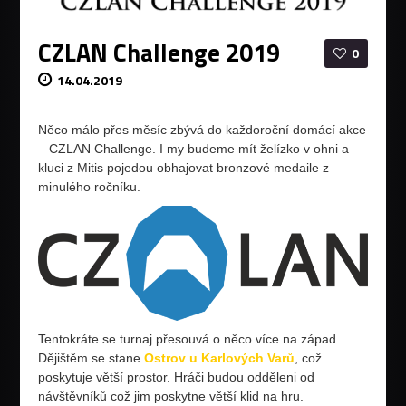
CZLAN Challenge 2019
0
14.04.2019
Něco málo přes měsíc zbývá do každoroční domácí akce
– CZLAN Challenge. I my budeme mít želízko v ohni a
kluci z Mitis pojedou obhajovat bronzové medaile z
minulého ročníku.
Tentokráte se turnaj přesouvá o něco více na západ.
Dějištěm se stane
Ostrov u Karlových Varů
, což
poskytuje větší prostor. Hráči budou odděleni od
návštěvníků což jim poskytne větší klid na hru.