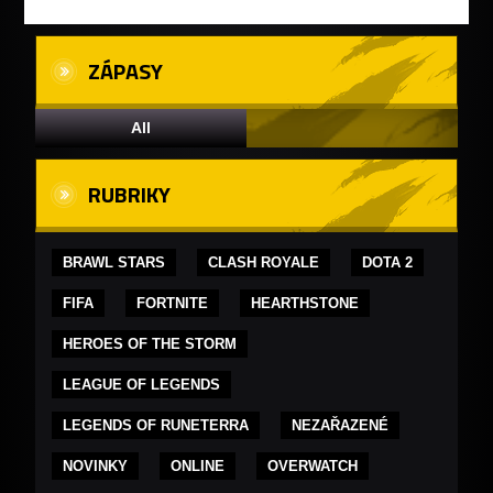
ZÁPASY
All
RUBRIKY
BRAWL STARS
CLASH ROYALE
DOTA 2
FIFA
FORTNITE
HEARTHSTONE
HEROES OF THE STORM
LEAGUE OF LEGENDS
LEGENDS OF RUNETERRA
NEZAŘAZENÉ
NOVINKY
ONLINE
OVERWATCH