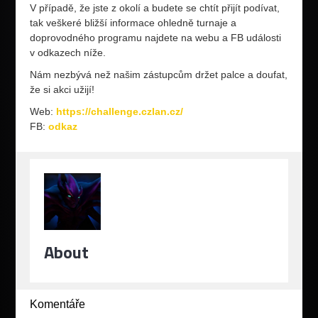
V případě, že jste z okolí a budete se chtít přijít podívat,
tak veškeré bližší informace ohledně turnaje a
doprovodného programu najdete na webu a FB události
v odkazech níže.
Nám nezbývá než našim zástupcům držet palce a doufat,
že si akci užijí!
Web:
https://challenge.czlan.cz/
FB:
odkaz
About
Komentáře