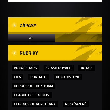
ZÁPASY
All
RUBRIKY
BRAWL STARS
CLASH ROYALE
DOTA 2
FIFA
FORTNITE
HEARTHSTONE
HEROES OF THE STORM
LEAGUE OF LEGENDS
LEGENDS OF RUNETERRA
NEZAŘAZENÉ