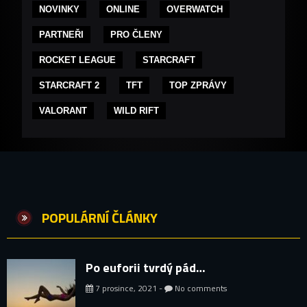
NOVINKY
ONLINE
OVERWATCH
PARTNEŘI
PRO ČLENY
ROCKET LEAGUE
STARCRAFT
STARCRAFT 2
TFT
TOP ZPRÁVY
VALORANT
WILD RIFT
POPULÁRNÍ ČLÁNKY
Po euforii tvrdý pád…
7 prosince, 2021 -
No comments