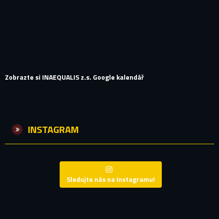
Zobrazte si INAEQUALIS z.s. Google kalendář
INSTAGRAM
Sledujte nás na Instagramu!