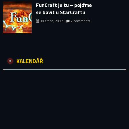
FunCraft je tu – pojďme
se bavit u StarCraftu
30 srpna, 2017 -
2 comments
KALENDÁŘ