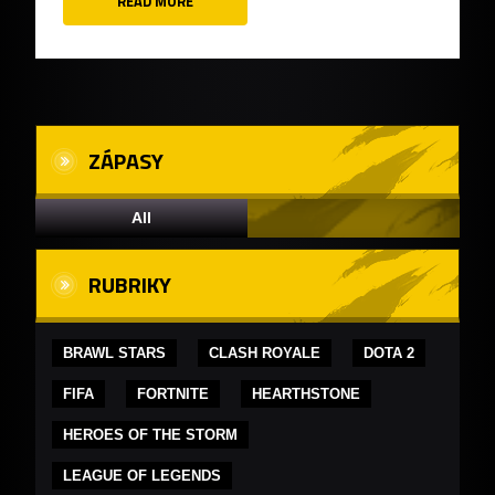
READ MORE
ZÁPASY
All
RUBRIKY
BRAWL STARS
CLASH ROYALE
DOTA 2
FIFA
FORTNITE
HEARTHSTONE
HEROES OF THE STORM
LEAGUE OF LEGENDS