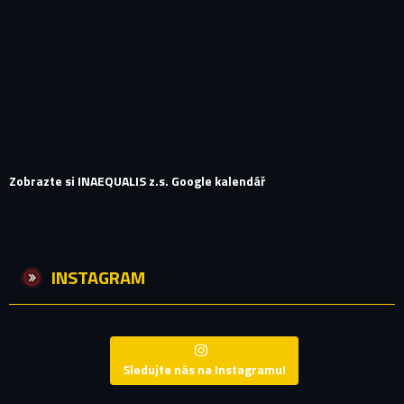
Zobrazte si INAEQUALIS z.s. Google kalendář
INSTAGRAM
Sledujte nás na Instagramu!