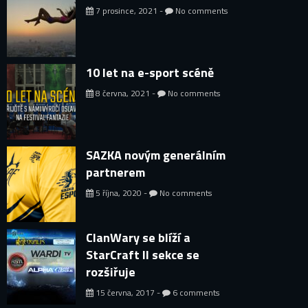
7 prosince, 2021 -
No comments
10 let na e-sport scéně
8 června, 2021 -
No comments
SAZKA novým generálním
partnerem
5 října, 2020 -
No comments
ClanWary se blíží a
StarCraft II sekce se
rozšiřuje
15 června, 2017 -
6 comments