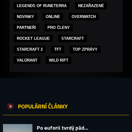
LEGENDS OF RUNETERRA
NEZAŘAZENÉ
NOVINKY
ONLINE
OVERWATCH
PARTNEŘI
PRO ČLENY
ROCKET LEAGUE
STARCRAFT
STARCRAFT 2
TFT
TOP ZPRÁVY
VALORANT
WILD RIFT
POPULÁRNÍ ČLÁNKY
Po euforii tvrdý pád…